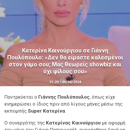
Κατερίνα Καινούργιου σε Γιάννη
Πουλόπουλο: «Δεν θα είμαστε καλεσμένοι
στον γάμο σου; Μας θεωρείς showbiz και
όχι φίλους σου»
21:20 - 05/06/2024
Παντρεύεται ο
Γιάννης Πουλόπουλος
, όπως είχε
ενημερώσει ο ίδιος πριν από λίγους μήνες μέσω της
εκπομπής
Super Κατερίνα
.
Ο συνεργάτης της
Κατερίνας Καινούργιου
με αφορμή
τον γάμο του Γιάννη Παπαμιχαήλ, αναφέρθηκε ξανά on