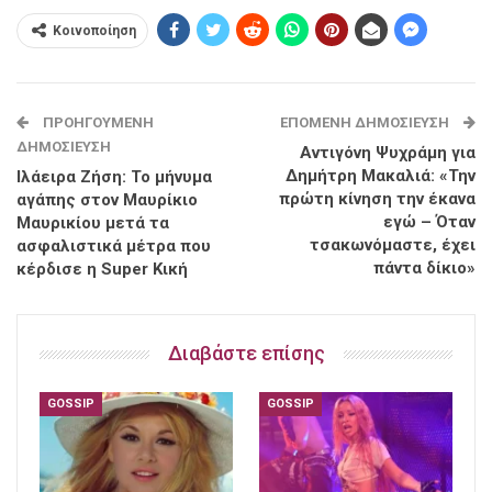
Κοινοποίηση
ΠΡΟΗΓΟΎΜΕΝΗ
ΕΠΌΜΕΝΗ ΔΗΜΟΣΊΕΥΣΗ
ΔΗΜΟΣΊΕΥΣΗ
Αντιγόνη Ψυχράμη για
Δημήτρη Μακαλιά: «Την
Ιλάειρα Ζήση: Το μήνυμα
πρώτη κίνηση την έκανα
αγάπης στον Μαυρίκιο
εγώ – Όταν
Μαυρικίου μετά τα
τσακωνόμαστε, έχει
ασφαλιστικά μέτρα που
πάντα δίκιο»
κέρδισε η Super Κική
Διαβάστε επίσης
GOSSIP
GOSSIP