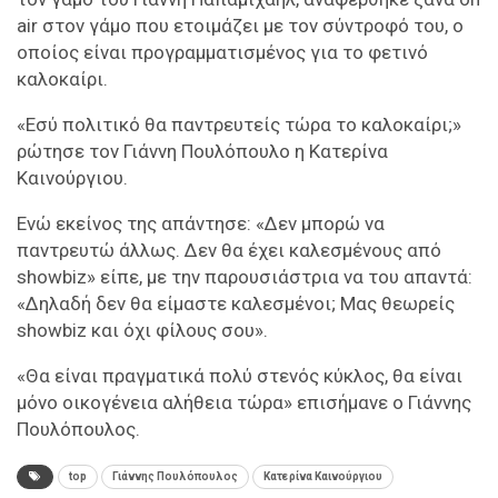
air στον γάμο που ετοιμάζει με τον σύντροφό του, ο
οποίος είναι προγραμματισμένος για το φετινό
καλοκαίρι.
«Εσύ πολιτικό θα παντρευτείς τώρα το καλοκαίρι;»
ρώτησε τον Γιάννη Πουλόπουλο η Κατερίνα
Καινούργιου.
Ενώ εκείνος της απάντησε: «Δεν μπορώ να
παντρευτώ άλλως. Δεν θα έχει καλεσμένους από
showbiz» είπε, με την παρουσιάστρια να του απαντά:
«Δηλαδή δεν θα είμαστε καλεσμένοι; Μας θεωρείς
showbiz και όχι φίλους σου».
«Θα είναι πραγματικά πολύ στενός κύκλος, θα είναι
μόνο οικογένεια αλήθεια τώρα» επισήμανε ο Γιάννης
Πουλόπουλος.
top
Γιάννης Πουλόπουλος
Κατερίνα Καινούργιου