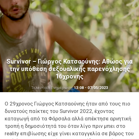
Survivor – Γιώργος Κατσαούνης: Αθώος για
την υπόθεση σεξουαλικής παρενόχλησης
16χρονης
Τελευταία Ενημέρωση
13:08 - 07/05/2023
Ο 29χρονος Γιώργος Κατσαούνης ήταν από τους πιο
δυνατούς παίκτες του Survivor 2022, έχοντας
καταγωγή από τα Φάρσαλα αλλά απέκτησε αρνητική
τροπή η δημοσιότητά του όταν λίγο πριν μπει στο
reality επιβίωσης είχε γίνει καταγγελία σε βάρος του