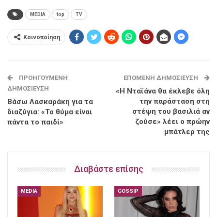
MEDIA
top
TV
Κοινοποίηση
ΠΡΟΗΓΟΎΜΕΝΗ
ΕΠΌΜΕΝΗ ΔΗΜΟΣΊΕΥΣΗ
ΔΗΜΟΣΊΕΥΣΗ
«Η Νταϊάνα θα έκλεβε όλη
την παράσταση στη
Βάσω Λασκαράκη για τα
στέψη του βασιλιά αν
διαζύγια: «Το θύμα είναι
ζούσε» λέει ο πρώην
πάντα το παιδί»
μπάτλερ της
Διαβάστε επίσης
MEDIA
GOSSIP