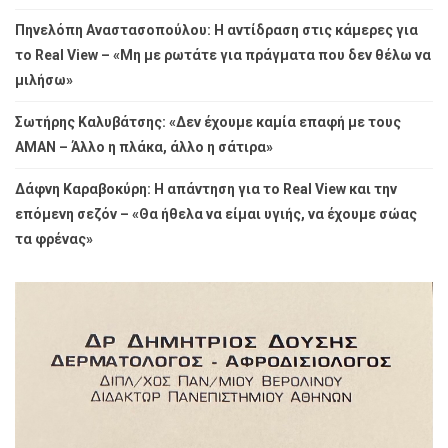
Πηνελόπη Αναστασοπούλου: Η αντίδραση στις κάμερες για
το Real View – «Μη με ρωτάτε για πράγματα που δεν θέλω να
μιλήσω»
Σωτήρης Καλυβάτσης: «Δεν έχουμε καμία επαφή με τους
ΑΜΑΝ – Άλλο η πλάκα, άλλο η σάτιρα»
Δάφνη Καραβοκύρη: Η απάντηση για το Real View και την
επόμενη σεζόν – «Θα ήθελα να είμαι υγιής, να έχουμε σώας
τα φρένας»