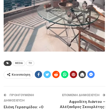
MEDIA
TV
Κοινοποίηση
ΠΡΟΗΓΟΎΜΕΝΗ
ΕΠΌΜΕΝΗ ΔΗΜΟΣΊΕΥΣΗ
ΔΗΜΟΣΊΕΥΣΗ
Αφροδίτη Λιάντου –
Αλέξανδρος Σκουρλέτης:
Ελένη Γερασιμίδου: «Ο