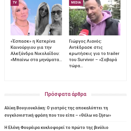
TV
MEDIA
«Έσπασε» η Κατερίνα
Γιώργος Λιανός:
Καινούργιου για την
Αντέδρασε στις
Αλεξάνδρα Νικολαΐδου:
ερωτήσεις για το trailer
«Μπαίνω στα μηνύματα…
του Survivor – «Σοβαρά
τώρα…
Πρόσφατα άρθρα
Αλίκη Βουγιουκλάκη: Ο γιατρός της αποκαλύπτει τη
συγκλονιστική φράση που του είπε – «Θέλω να ζήσω»
Η Ελένη Φουρέιρα κυκλοφορεί το πρώτο της βινύλιο