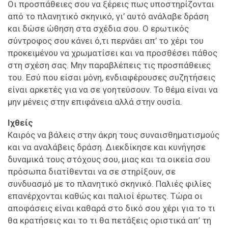
Οι προσπάθειες σου να ξέρεις πως υποστηρίζονται
από το πλανητικό σκηνικό, γι’ αυτό ανάλαβε δράση
και δώσε ώθηση στα σχέδια σου. Ο ερωτικός
σύντροφος σου κάνει ό,τι περνάει απ’ το χέρι του
προκειμένου να χρωματίσει και να προσθέσει πάθος
στη σχέση σας. Μην παραβλέπεις τις προσπάθειες
του. Εσύ που είσαι μόνη, ενδιαφέρουσες συζητήσεις
είναι αρκετές για να σε γοητεύσουν. Το θέμα είναι να
μην μένεις στην επιφάνεια αλλά στην ουσία.
Ιχθείς
Καιρός να βάλεις στην άκρη τους συναισθηματισμούς
και να αναλάβεις δράση. Διεκδίκησε και κυνήγησε
δυναμικά τους στόχους σου, μιας και τα οικεία σου
πρόσωπα διατίθενται να σε στηρίξουν, σε
συνδυασμό με το πλανητικό σκηνικό. Παλιές φιλίες
επανέρχονται καθώς και παλιοί έρωτες. Τώρα οι
αποφάσεις είναι καθαρά στο δικό σου χέρι για το τι
θα κρατήσεις και το τι θα πετάξεις οριστικά απ’ τη