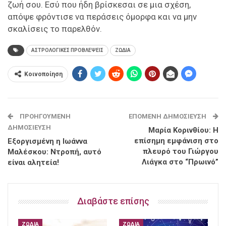
ζωή σου. Εσύ που ήδη βρίσκεσαι σε μια σχέση,
απόψε φρόντισε να περάσεις όμορφα και να μην
σκαλίσεις το παρελθόν.
ΑΣΤΡΟΛΟΓΙΚΕΣ ΠΡΟΒΛΕΨΕΙΣ
ΖΩΔΙΑ
Κοινοποίηση
ΠΡΟΗΓΟΎΜΕΝΗ
ΕΠΌΜΕΝΗ ΔΗΜΟΣΊΕΥΣΗ
ΔΗΜΟΣΊΕΥΣΗ
Μαρία Κορινθίου: Η
επίσημη εμφάνιση στο
Εξοργισμένη η Ιωάννα
πλευρό του Γιώργου
Μαλέσκου: Ντροπή, αυτό
Λιάγκα στο “Πρωινό”
είναι αλητεία!
Διαβάστε επίσης
ΖΏΔΙΑ
ΖΏΔΙΑ