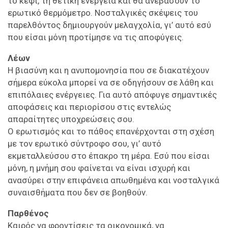
το κέφι, τη θετική ενέργεια και θα ανεβάσουν το
ερωτικό θερμόμετρο. Νοσταλγικές σκέψεις του
παρελθόντος δημιουργούν μελαγχολία, γι’ αυτό εσύ
που είσαι μόνη προτίμησε να τις αποφύγεις.
Λέων
Η βιασύνη και η ανυπομονησία που σε διακατέχουν
σήμερα εύκολα μπορεί να σε οδηγήσουν σε λάθη και
επιπόλαιες ενέργειες. Για αυτό απόφυγε σημαντικές
αποφάσεις και περιορίσου στις εντελώς
απαραίτητες υποχρεώσεις σου.
Ο ερωτισμός και το πάθος επανέρχονται στη σχέση
με τον ερωτικό σύντροφο σου, γι’ αυτό
εκμεταλλεύσου στο έπακρο τη μέρα. Εσύ που είσαι
μόνη, η μνήμη σου φαίνεται να είναι ισχυρή και
ανασύρει στην επιφάνεια απωθημένα και νοσταλγικά
συναισθήματα που δεν σε βοηθούν.
Παρθένος
Καιρός να φροντίσεις τα οικονομικά, να