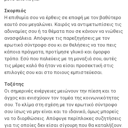
Σκορπιός
Η επιθυμία σου να έρθεις σε επαφή με τον βαθύτερο
εαυτό σου μεγαλώνει. Καιρός να αντιμετωπίσεις τις
αδυναμίες σου ή τα θέματα που σε κάνουν να νιώθεις
ανασφάλεια. Απόφυγε τις παρεξηγήσεις με τον
ερωτικό σύντροφο σου κι αν θελήσεις να του πεις
κάποια πράγματα, προτίμησε γλυκό και όμορφο
τρόπο. Εσύ που παλεύεις με τη μοναξιά σου, αυτές
τις μέρες καλό θα ήταν να είσαι προσεκτική στις
επιλογές σου και στο ποιους εμπιστεύεσαι.
Τοξότης
Οι σημερινές ενέργειες μειώνουν την πίεση και το
άγχος και ενισχύουν τον τομέα της κοινωνικότητας
σου. Το κλίμα στη σχέση με τον ερωτικό σύντροφο
σου ίσως να μην είναι και το ιδανικό, όμως μπορείς
να το διορθώσεις. Απόφυγε περίπλοκες συζητήσεις
για τις οποίες δεν είσαι σίγουρη που θα καταλήξουν.