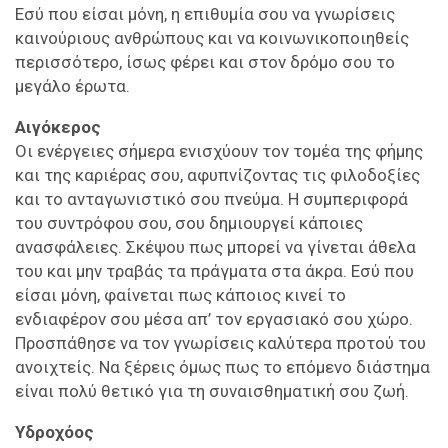
Εσύ που είσαι μόνη, η επιθυμία σου να γνωρίσεις
καινούριους ανθρώπους και να κοινωνικοποιηθείς
περισσότερο, ίσως φέρει και στον δρόμο σου το
μεγάλο έρωτα.
Αιγόκερος
Οι ενέργειες σήμερα ενισχύουν τον τομέα της φήμης
και της καριέρας σου, αφυπνίζοντας τις φιλοδοξίες
και το ανταγωνιστικό σου πνεύμα. Η συμπεριφορά
του συντρόφου σου, σου δημιουργεί κάποιες
ανασφάλειες. Σκέψου πως μπορεί να γίνεται άθελα
του και μην τραβάς τα πράγματα στα άκρα. Εσύ που
είσαι μόνη, φαίνεται πως κάποιος κινεί το
ενδιαφέρον σου μέσα απ’ τον εργασιακό σου χώρο.
Προσπάθησε να τον γνωρίσεις καλύτερα προτού του
ανοιχτείς. Να ξέρεις όμως πως το επόμενο διάστημα
είναι πολύ θετικό για τη συναισθηματική σου ζωή.
Υδροχόος