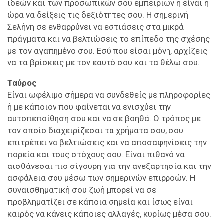
ιδεών και των προσωπικών σου εμπειριών ή είναι η
ώρα να δείξεις τις δεξιότητες σου. Η σημερινή
Σελήνη σε ενθαρρύνει να εστιάσεις στα μικρά
πράγματα και να βελτιώσεις το επίπεδο της σχέσης
με τον αγαπημένο σου. Εσύ που είσαι μόνη, αρχίζεις
να τα βρίσκεις με τον εαυτό σου και τα θέλω σου.
Ταύρος
Είναι ωφέλιμο σήμερα να συνδεθείς με πληροφορίες
ή με κάποιον που φαίνεται να ενισχύει την
αυτοπεποίθηση σου και να σε βοηθά. Ο τρόπος με
τον οποίο διαχειρίζεσαι τα χρήματα σου, σου
επιτρέπει να βελτιώσεις και να αποσαφηνίσεις την
πορεία και τους στόχους σου. Είναι πιθανό να
αισθάνεσαι πιο σίγουρη για την ανεξαρτησία και την
ασφάλεια σου μέσω των σημερινών επιρροών. Η
συναισθηματική σου ζωή μπορεί να σε
προβληματίζει σε κάποια σημεία και ίσως είναι
καιρός να κάνεις κάποιες αλλαγές, κυρίως μέσα σου.