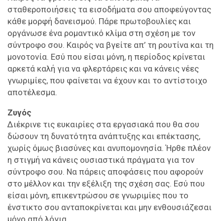
σταθεροποιήσεις τα εισοδήματα σου αποφεύγοντας
κάθε μορφή δανεισμού. Πάρε πρωτοβουλίες και
οργάνωσε ένα ρομαντικό κλίμα στη σχέση με τον
σύντροφο σου. Καιρός να βγείτε απ’ τη ρουτίνα και τη
μονοτονία. Εσύ που είσαι μόνη, η περίοδος κρίνεται
αρκετά καλή για να φλερτάρεις και να κάνεις νέες
γνωριμίες, που φαίνεται να έχουν και το αντίστοιχο
αποτέλεσμα.
Ζυγός
Διέκρινε τις ευκαιρίες στα εργασιακά που θα σου
δώσουν τη δυνατότητα ανάπτυξης και επέκτασης,
χωρίς όμως βιασύνες και ανυπομονησία. Ήρθε πλέον
η στιγμή να κάνεις ουσιαστικά πράγματα για τον
σύντροφο σου. Να πάρεις αποφάσεις που αφορούν
στο μέλλον και την εξέλιξη της σχέση σας. Εσύ που
είσαι μόνη, επικεντρώσου σε γνωριμίες που το
ένστικτο σου ανταποκρίνεται και μην ενθουσιάζεσαι
μόνο από λόγια.