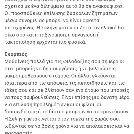
σχετικά με ένα δίλημμα κι αυτό θα σε ανακουφίσει.
Οι προσπάθειες επίλυσης δύσκολων ζητημάτων
μέσω συνομιλίας μπορεί να είναι αρκετά
πετυχημένες. Η Σελήνη μετακομίζει στον ηλιακό 6ο
οίκο σου και η ταξινόμηση, η οργάνωση ή
τακτοποίηση έρχονται πιο φυσικά.
Σκορπιός
Μαθαίνεις πολλά για τις φιλοδοξίες σου σήμερα κι
έτσι μπορείς να δημιουργήσεις ή να βελτιώσεις
μακροπρόθεσμους στόχους. Οι άλλοι ελκύονται
ιδιαίτερα από τις απόψεις, τις πεποιθήσεις και τις
ιδέες σου και σε βλέπουν σαν ένα άτομο που μπορείς
να τους συμβουλεύσεις. Είναι επίσης μια δυνατή μέρα
για επίλυση προβλημάτων και οι φίλοι, οι
διασυνδέσεις ή τα δίκτυα μπορούν να σε εμπνεύσουν.
Η Σελήνη μετακινείται στον τομέα της χαράς σου,
ωθώντας σε να βρεις χρόνο για να απολαύσεις και να
εκφραστείς.