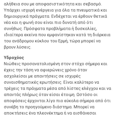
αλήθεια σου με αποφασιστικότητα και σεβασμό.
Υπάρχει ισχυρή ενέργεια για όλα τα πνευματικά και
δημιουργικά πράγματα. Ενδέχεται να έρθουν θετικά
νέα και η φωνή σου είναι πιο δυνατή από ότι
συνήθως. Πρόσφατα προβλήματα ή δυσκολίες,
ιδιαίτερα εκείνα που εμφανίστηκαν κατά τη διάρκεια
του ανάδρομου κύκλου του Ερμή, τώρα μπορεί να
βρουν λύσεις.
Υδροχόος
Νιώθεις προσανατολισμένη στον στόχο σήμερα και
έχεις την τάση να αφιερώνεις χρόνο όταν
ασχολείσαι με απαντήσεις σε ισχυρές
συναισθηματικές ερωτήσεις. Είναι καλύτερο να
τρέχεις τα πράγματα μέσα από λίστες ελέγχου και να
απαντάς πλήρως όταν είσαι έτοιμη. Ωστόσο οι
αποφάσεις έρχονται λίγο πιο εύκολα σήμερα από ότι
συνέβη το προηγούμενο διάστημα. Μπορεί να
αποκτήσεις ένα πλεονέκτημα ή να αισθάνεσαι