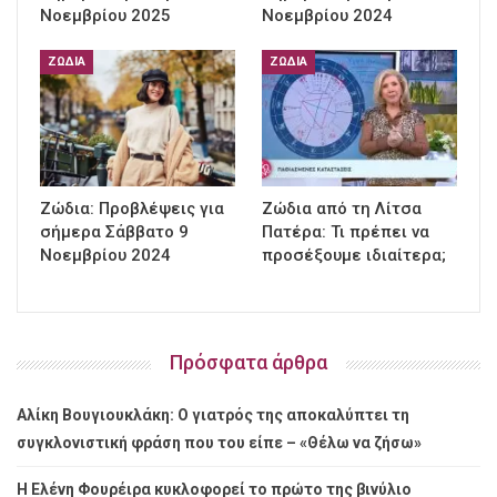
Νοεμβρίου 2025
Νοεμβρίου 2024
ΖΏΔΙΑ
ΖΏΔΙΑ
Ζώδια: Προβλέψεις για
Ζώδια από τη Λίτσα
σήμερα Σάββατο 9
Πατέρα: Τι πρέπει να
Νοεμβρίου 2024
προσέξουμε ιδιαίτερα;
Πρόσφατα άρθρα
Αλίκη Βουγιουκλάκη: Ο γιατρός της αποκαλύπτει τη
συγκλονιστική φράση που του είπε – «Θέλω να ζήσω»
Η Ελένη Φουρέιρα κυκλοφορεί το πρώτο της βινύλιο