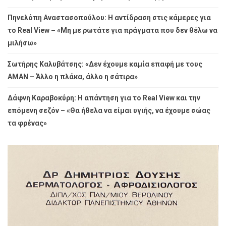
Πηνελόπη Αναστασοπούλου: Η αντίδραση στις κάμερες για
το Real View – «Μη με ρωτάτε για πράγματα που δεν θέλω να
μιλήσω»
Σωτήρης Καλυβάτσης: «Δεν έχουμε καμία επαφή με τους
ΑΜΑΝ – Άλλο η πλάκα, άλλο η σάτιρα»
Δάφνη Καραβοκύρη: Η απάντηση για το Real View και την
επόμενη σεζόν – «Θα ήθελα να είμαι υγιής, να έχουμε σώας
τα φρένας»