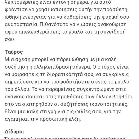
λεπτομέρειες είναι έντονη σήμερα, για αυτό
φρόντισε να χρησιμοποιήσεις αυτήν την πρόσθετη
ώθηση ενέργειας για να καθαρίσεις την ψυχική σου
ακαταστασία. Πιθανότατα να νιώσεις ανακούφιση
αφού απελευθερώσεις το μυαλό και τη συνείδησή
σου.
Ταύρος
Μια σχέση μπορεί να πάρει ώθηση με μια καλή
συζήτηση ή αλληλεπίδραση σήμερα. Ο στόχος είναι
να μοιραστείς τη διορατικότητά σου, να συγκρίνεις
σημειώσεις και να τροφοδοτήσετε ο ένας το μυαλό
του άλλου. Το να παραμείνεις συγκεντρωμένη στις
ανάγκες σου και στις προθέσεις των άλλων βοηθάει
στο να διατηρηθούν οι συζητήσεις ικανοποιητικές.
Είναι μια καλή στιγμή για τις φιλίες σου, για την
αγάπη και την προσωπική έλξη.
Δίδυμοι
Έχεις μεγαλύτερη εμπιστοσύνη στις δυνατότητές