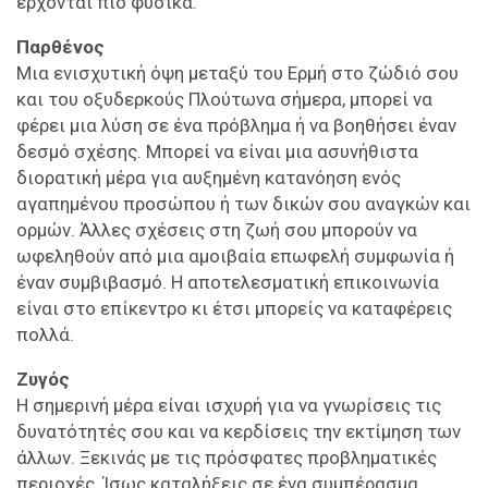
έρχονται πιο φυσικά.
Παρθένος
Μια ενισχυτική όψη μεταξύ του Ερμή στο ζώδιό σου
και του οξυδερκούς Πλούτωνα σήμερα, μπορεί να
φέρει μια λύση σε ένα πρόβλημα ή να βοηθήσει έναν
δεσμό σχέσης. Μπορεί να είναι μια ασυνήθιστα
διορατική μέρα για αυξημένη κατανόηση ενός
αγαπημένου προσώπου ή των δικών σου αναγκών και
ορμών. Άλλες σχέσεις στη ζωή σου μπορούν να
ωφεληθούν από μια αμοιβαία επωφελή συμφωνία ή
έναν συμβιβασμό. Η αποτελεσματική επικοινωνία
είναι στο επίκεντρο κι έτσι μπορείς να καταφέρεις
πολλά.
Ζυγός
Η σημερινή μέρα είναι ισχυρή για να γνωρίσεις τις
δυνατότητές σου και να κερδίσεις την εκτίμηση των
άλλων. Ξεκινάς με τις πρόσφατες προβληματικές
περιοχές. Ίσως καταλήξεις σε ένα συμπέρασμα