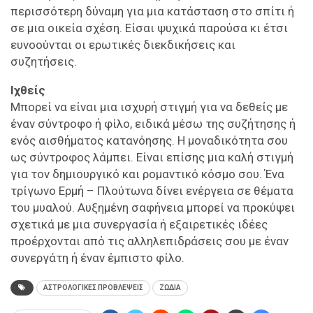
περισσότερη δύναμη για μια κατάσταση στο σπίτι ή
σε μια οικεία σχέση. Είσαι ψυχικά παρούσα κι έτσι
ευνοούνται οι ερωτικές διεκδικήσεις και
συζητήσεις.
Ιχθείς
Μπορεί να είναι μια ισχυρή στιγμή για να δεθείς με
έναν σύντροφο ή φίλο, ειδικά μέσω της συζήτησης ή
ενός αισθήματος κατανόησης. Η μοναδικότητα σου
ως σύντροφος λάμπει. Είναι επίσης μια καλή στιγμή
για τον δημιουργικό και ρομαντικό κόσμο σου. Ένα
τρίγωνο Ερμή – Πλούτωνα δίνει ενέργεια σε θέματα
του μυαλού. Αυξημένη σαφήνεια μπορεί να προκύψει
σχετικά με μια συνεργασία ή εξαιρετικές ιδέες
προέρχονται από τις αλληλεπιδράσεις σου με έναν
συνεργάτη ή έναν έμπιστο φίλο.
ΑΣΤΡΟΛΟΓΙΚΕΣ ΠΡΟΒΛΕΨΕΙΣ
ΖΩΔΙΑ