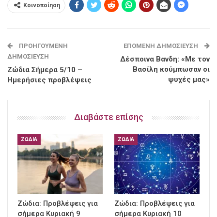
Κοινοποίηση
ΠΡΟΗΓΟΎΜΕΝΗ
ΕΠΌΜΕΝΗ ΔΗΜΟΣΊΕΥΣΗ
ΔΗΜΟΣΊΕΥΣΗ
Δέσποινα Βανδη: «Με τον
Βασίλη κούμπωσαν οι
Ζώδια Σήμερα 5/10 –
ψυχές μας»
Ημερήσιες προβλέψεις
Διαβάστε επίσης
ΖΏΔΙΑ
ΖΏΔΙΑ
Ζώδια: Προβλέψεις για
Ζώδια: Προβλέψεις για
σήμερα Κυριακή 9
σήμερα Κυριακή 10