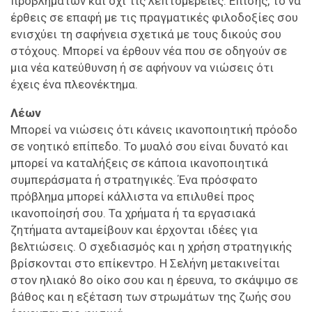
προβλημάτων και όχι τις λεπτομέρειες. Επίσης, το να
έρθεις σε επαφή με τις πραγματικές φιλοδοξίες σου
ενισχύει τη σαφήνεια σχετικά με τους δικούς σου
στόχους. Μπορεί να έρθουν νέα που σε οδηγούν σε
μια νέα κατεύθυνση ή σε αφήνουν να νιώσεις ότι
έχεις ένα πλεονέκτημα.
Λέων
Μπορεί να νιώσεις ότι κάνεις ικανοποιητική πρόοδο
σε νοητικό επίπεδο. Το μυαλό σου είναι δυνατό και
μπορεί να καταλήξεις σε κάποια ικανοποιητικά
συμπεράσματα ή στρατηγικές. Ένα πρόσφατο
πρόβλημα μπορεί κάλλιστα να επιλυθεί προς
ικανοποίησή σου. Τα χρήματα ή τα εργασιακά
ζητήματα ανταμείβουν και έρχονται ιδέες για
βελτιώσεις. Ο σχεδιασμός και η χρήση στρατηγικής
βρίσκονται στο επίκεντρο. Η Σελήνη μετακινείται
στον ηλιακό 8ο οίκο σου και η έρευνα, το σκάψιμο σε
βάθος και η εξέταση των στρωμάτων της ζωής σου